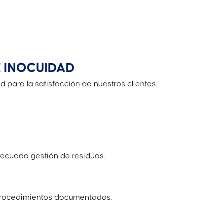
E INOCUIDAD
para la satisfacción de nuestros clientes.
decuada gestión de residuos.
s procedimientos documentados.