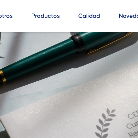
otros
Productos
Calidad
Noved