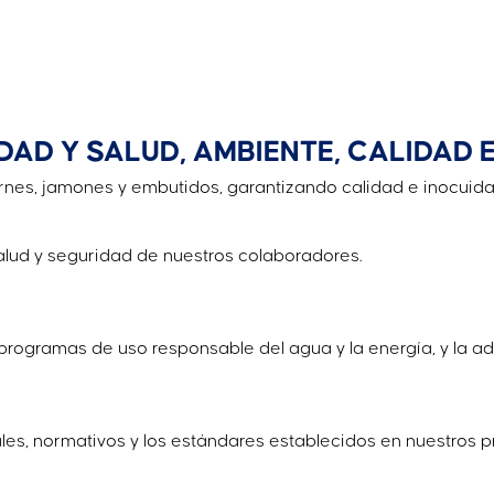
DAD Y SALUD, AMBIENTE, CALIDAD 
rnes, jamones y embutidos, garantizando calidad e inocuidad 
salud y seguridad de nuestros colaboradores.
rogramas de uso responsable del agua y la energía, y la a
gales, normativos y los estándares establecidos en nuestro