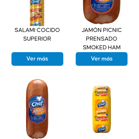
SALAMI COCIDO
JAMÓN PICNIC
SUPERIOR
PRENSADO
SMOKED HAM
Ver más
Ver más