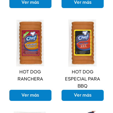
Ver más
Ver más
HOT DOG
HOT DOG
RANCHERA
ESPECIAL PARA
BBQ
Ver más
Ver más