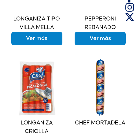
LONGANIZA TIPO
PEPPERONI
VILLA MELLA
REBANADO
Ver más
Ver más
LONGANIZA
CHEF MORTADELA
CRIOLLA