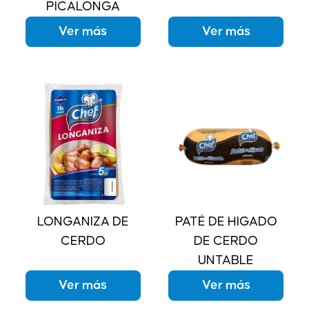
PICALONGA
Ver más
Ver más
LONGANIZA DE
PATÉ DE HIGADO
CERDO
DE CERDO
UNTABLE
Ver más
Ver más