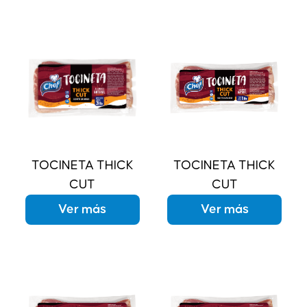
TOCINETA THICK
TOCINETA THICK
CUT
CUT
Ver más
Ver más