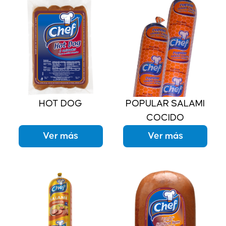
HOT DOG
POPULAR SALAMI
COCIDO
Ver más
Ver más