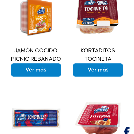
JAMÓN COCIDO
KORTADITOS
PICNIC REBANADO
TOCINETA
Ver más
Ver más