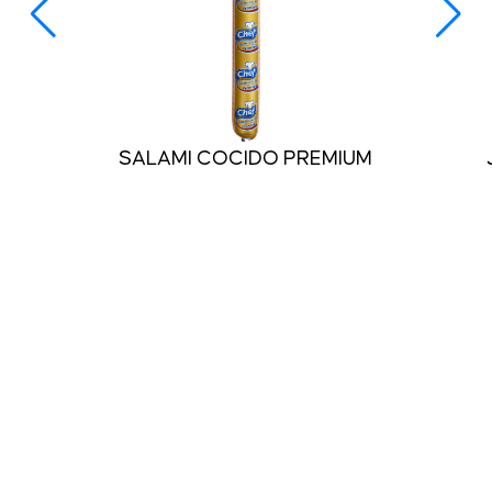
SALAMI COCIDO PREMIUM
Ver más
Nuestra Historia
Chef
Calidad
Emilio's