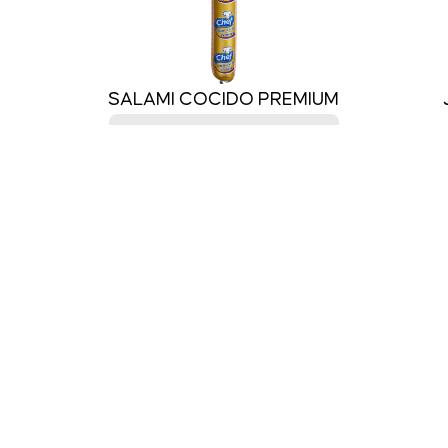
SALAMI COCIDO PREMIUM
Ver más
Nuestra Historia
Chef
Calidad
Emilio's
Contacto
Jabalí