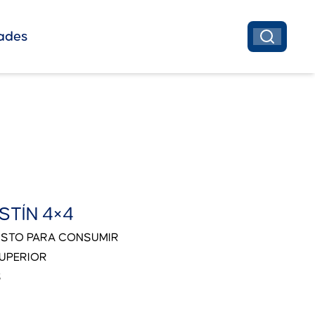
ades
TÍN 4×4
ISTO PARA CONSUMIR
SUPERIOR
S