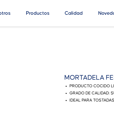
otros
Productos
Calidad
Noved
MORTADELA FES
PRODUCTO COCIDO L
GRADO DE CALIDAD: 
IDEAL PARA TOSTADA