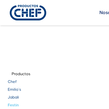
Nos
Productos
Chef
Emilio's
Jabalí
Festín