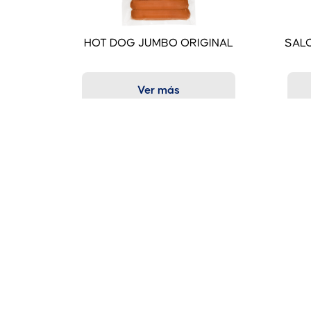
HOT DOG JUMBO ORIGINAL
SAL
Ver más
Nuestra Historia
Chef
Calidad
Emilio's
Contacto
Jabalí