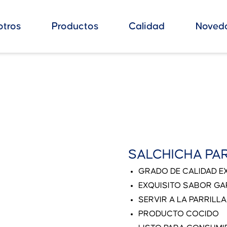
otros
Productos
Calidad
Noved
SALCHICHA PA
GRADO DE CALIDAD E
EXQUISITO SABOR G
SERVIR A LA PARRILL
PRODUCTO COCIDO