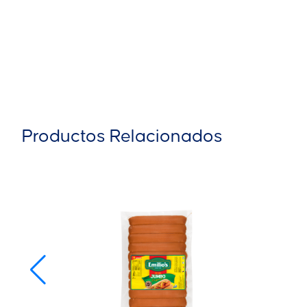
Productos Relacionados