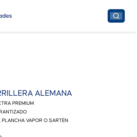
ades
RRILLERA ALEMANA
XTRA PREMIUM
ARANTIZADO
A, PLANCHA VAPOR O SARTÉN