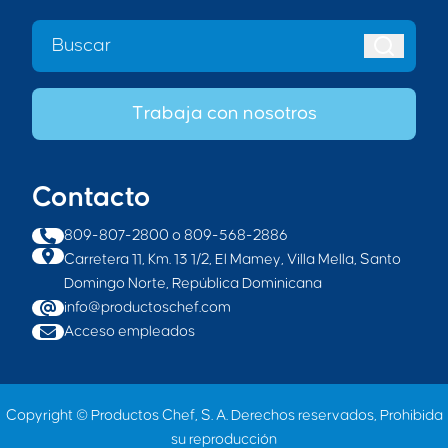
Trabaja con nosotros
Contacto
809-807-2800
o
809-568-2886
Carretera 11, Km. 13 1/2, El Mamey, Villa Mella, Santo
Domingo Norte, República Dominicana
info@productoschef.com
Acceso empleados
Copyright © Productos Chef, S. A. Derechos reservados, Prohibida
su reproducción